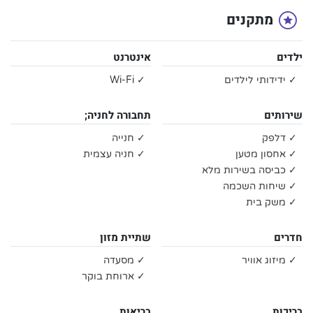
מתקנים
ילדים
אינטרנט
✓ ידידותי לילדים
✓ Wi-Fi
שירותים
תחבורה לחניה;
✓ דלפק
✓ חנייה
✓ אחסון מטען
✓ חניה עצמית
✓ כביסה בשירות מלא
✓ שיחות השכמה
✓ משק בית
חדרים
שתיית מזון
✓ מיזוג אוויר
✓ מסעדה
✓ ארוחת בוקר
בריכות
בריאות