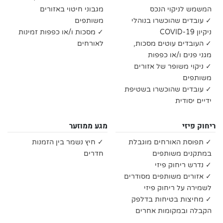
המשמש לניקוי הנכס
מגבוני חיטוי באזורים
✓ עובדים שהוכשרו בנוהלי
משותפים
ניקיון COVID-19
✓ מסכות ו/או כפפות זמינות
✓ העובדים עוטים מסכות,
לאורחים
מגני פנים ו/או כפפות
✓ ניקוי משופר של אזורים
משותפים
✓ עובדים שהוכשרו בשטיפת
ידיים יסודית
ריחוק פיזי
מגע ממוזער
✓ תפוסת האורחים מוגבלת
✓ חיץ נשמר בין הזמנות
במתקנים משותפים
חדרים
✓ נדרש ריחוק פיזי
✓ אזורים משותפים מסודרים
לשמירה על ריחוק פיזי
✓ מחיצות בטיחות בדלפק
הקבלה ובמקומות אחרים