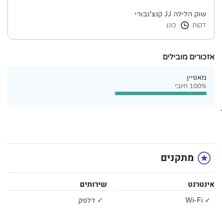
שוק הלילה JJ קנצ'נבורי
דקות
כונן
אזכורים מובילים
מאפיין
100% חיובי
`
מתקנים
אינטרנט
שירותים
✓ Wi-Fi
✓ דלפק