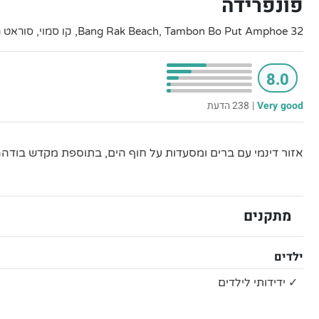
פונפרידה
32 Bang Rak Beach, Tambon Bo Put Amphoe, קו סמוי, סוראט תאני
8.0
Very good
|
238 הדעת
אזור דינמי עם ברים ומסעדות על חוף הים, בתוספת מקדש בודהה 
מתקנים
ילדים
✓ ידידותי לילדים