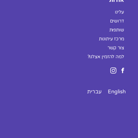
אודות
עלינו
דרושים
שותפות
מרכז עיתונות
צור קשר
למה להזמין אצלנו?
English
עברית