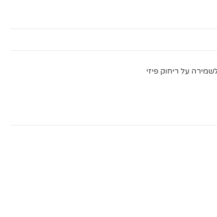
מירה על ריחוק פיזי