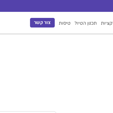
צור קשר
ציות
תכנון הטיול
טיסות