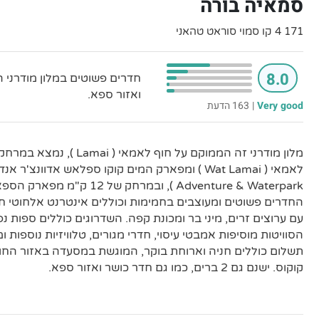
סמאיה בורה
171 4 קו סמוי סוראט טהאני
8.0
ואזור ספא.
Very good
|
163 הדעת
החדרים פשוטים ומעוצבים בחמימות וכוללים אינטרנט אלחוטי ח
עם ערוצים זרים, מיני בר ומכונת קפה. השדרוגים כוללים ספות נפ
הסוויטות מוסיפות אמבטי עיסוי, חדרי מגורים, טלוויזיות נוספות 
תשלום כוללים חניה וארוחת בוקר, המוגשת במסעדה באזור החוף
קוקוס. ישנם גם 2 ברים, כמו גם חדר כושר ואזור ספא.