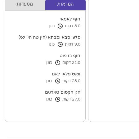
המראות
מסעדות
חוף לאמאי
8.0 דקות
כונן
סלעי סבא וסבתא (הין טה הין יאי)
9.0 דקות
כונן
חוף בו פוט
21.0 דקות
כונן
וואט פלאי לאם
28.0 דקות
כונן
הגן הקסום טארנים
27.0 דקות
כונן