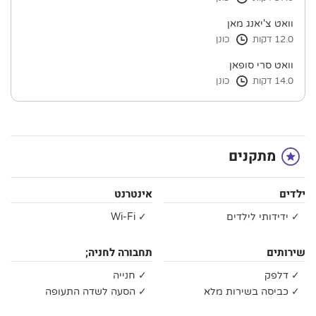
וואט צ'יאנג מאן
12.0 דקות
כונן
וואט סרי סופאן
14.0 דקות
כונן
מתקנים
ילדים
אינטרנט
✓ ידידותי לילדים
✓ Wi-Fi
שירותים
תחבורה לחניה;
✓ דלפק
✓ חנייה
✓ כביסה בשירות מלא
✓ הסעה לשדה התעופה