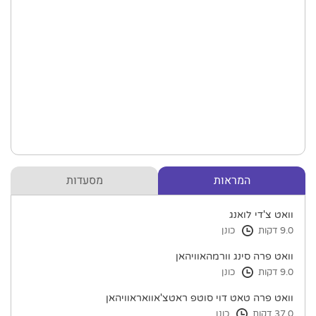
המראות
מסעדות
וואט צ'די לואנג
9.0 דקות
כונן
וואט פרה סינג וורמהאוויהאן
9.0 דקות
כונן
וואט פרה טאט דוי סוטפ ראטצ'אוואראוויהאן
37.0 דקות
כונן