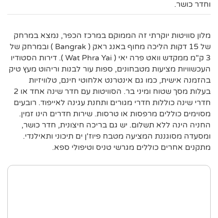
וחדר כושר.
מלון סוויטות יוקרתי זה הממוקם במרכז הכפר, נמצא במרחק
של 15 דקות הליכה מחוף באנג ראק ( Bangrak ) ובמרחק של
3 ק"מ ממקדש וואט פרה יאי ( Wat Phra Yai ). דירות הסטודיו
העכשוויות מציעות מטבחונים, ספות עור לבנות וריהוט מעץ טיק
בהזמנה אישית, כמו גם אינטרנט אלחוטי חינם, טלוויזיות
בעלות מסך שטוח ומיני בר. הסוויטות עם חדר שינה אחד או 2
חדרי שינה כוללות חדרי מגורים ותחנת עגינה לאייפוד. רובעים
מסוימים כוללים מרפסות או טרסות. שירות חדרים הינו זמין.
החניה הינה ללא תשלום. יש גם בריכה חיצונית, חדר כושר,
ומסעדה מסוגננת המציעה מטבח פיוז'ן ים תיכוני ותאילנדי.
מתקנים אחרים כוללים מגרשי טניס וטיפולי ספא.