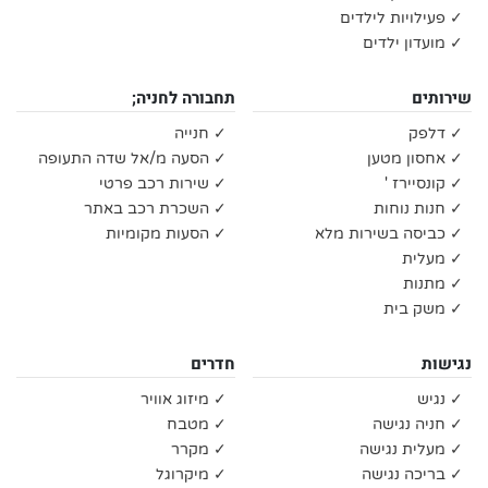
✓ פעילויות לילדים
✓ מועדון ילדים
שירותים
תחבורה לחניה;
✓ דלפק
✓ חנייה
✓ אחסון מטען
✓ הסעה מ/אל שדה התעופה
✓ קונסיירז '
✓ שירות רכב פרטי
✓ חנות נוחות
✓ השכרת רכב באתר
✓ כביסה בשירות מלא
✓ הסעות מקומיות
✓ מעלית
✓ מתנות
✓ משק בית
נגישות
חדרים
✓ נגיש
✓ מיזוג אוויר
✓ חניה נגישה
✓ מטבח
✓ מעלית נגישה
✓ מקרר
✓ בריכה נגישה
✓ מיקרוגל