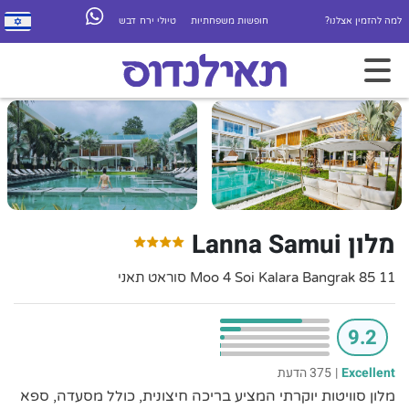
למה להזמין אצלנו?
חופשות משפחתיות
טיולי ירח דבש
מלון Lanna Samui
11 85 Moo 4 Soi Kalara Bangrak סוראט תאני
9.2
Excellent
|
375 הדעת
מלון סוויטות יוקרתי המציע בריכה חיצונית, כולל מסעדה, ספא