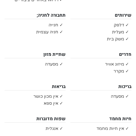
שירותים
תחבורה לחניה;
✓ דלפק
✓ חנייה
✓ מעלית
✓ חניה עצמית
✓ משק בית
חדרים
שתיית מזון
✓ מיזוג אוויר
✓ מסעדה
✓ מקרר
בריכות
בריאות
✓ מסעדה
✓ אין מכון כושר
✓ אין ספא
חיות מחמד
שפות מדוברות
✓ אין חיות מחמד
✓ אנגלית