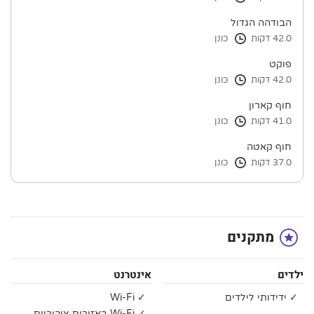
הבודהה הגדול
42.0 דקות
כונן
פוקט
42.0 דקות
כונן
חוף קארון
41.0 דקות
כונן
חוף קאטה
37.0 דקות
כונן
מתקנים
ילדים
אינטרנט
✓ ידידותי לילדים
✓ Wi-Fi
✓ Wi-Fi באזורים ציבוריים