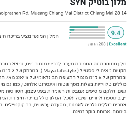
מלון בוטיק SYN
14 28 Moo 2 Cholprathan Rd. Mueang Chiang Mai District Chiang Mai
9.4
המלון המואר מציע בריכה חיצו
Excellent
|
208 הדעת
מלון מתוחכם זה הממוקם מעבר לכביש מנתיב מים, נמצא במרח
הקניות מאיה לייפ
ובמרחק של 8 ק"מ מנמל התעופה הבינלאומי של צ'יאנג מאי
כוללים טלוויזיות בעלות מסך שטוח ואינטרנט אלחוטי, כמו גם מינ
גשם; חלקם מוסיפים אמבטיות העומדות בפני עצמן. הסוויטות מס
יין, בתוספת אזורים ישיבה ואוכל. המלון כולל בריכה חיצונית המ
ביממה. ארוחת בוקר זמינה.