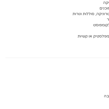
יקה
כנים
ניקה, סוללות ונורות
ר
לקומפוסט
מפלסטיק או קשיות
בה