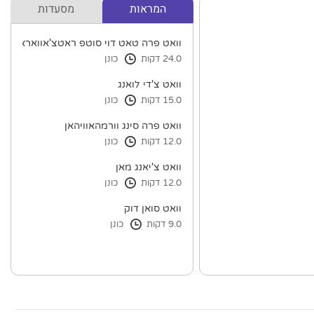
המראות
מסעדות
וואט פרה טאט דוי סוטפ ראטצ'אוואראוויהא
24.0 דקות
כונן
וואט צ'די לואנג
15.0 דקות
כונן
וואט פרה סינג וורמהאוויהאן
12.0 דקות
כונן
וואט צ'יאנג מאן
12.0 דקות
כונן
וואט סואן דוק
9.0 דקות
כונן