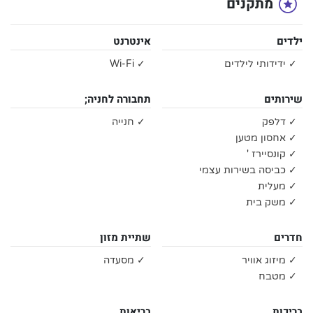
מתקנים
ילדים
אינטרנט
✓ ידידותי לילדים
✓ Wi-Fi
שירותים
תחבורה לחניה;
✓ דלפק
✓ חנייה
✓ אחסון מטען
✓ קונסיירז '
✓ כביסה בשירות עצמי
✓ מעלית
✓ משק בית
חדרים
שתיית מזון
✓ מיזוג אוויר
✓ מסעדה
✓ מטבח
בריכות
בריאות