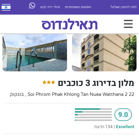
למה להזמין אצלנו?
חופשות משפחתיות
טיולי ירח דבש
מלון בדירוג 3 כוכבים
22 2 Soi Phrom Phak Khlong Tan Nuea Watthana , בנגקוק
9.0
Excellent
|
134 הדעת