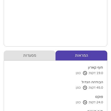
המראות
מסעדות
חוף קארון
19.0 דקות
כונן
הבודהה הגדול
45.0 דקות
כונן
פוקט
24.0 דקות
כונן