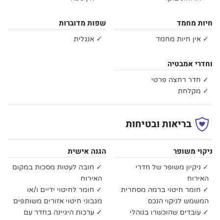
חיות מחמד
שפות מדוברות
✓ אין חיות מחמד
✓ אנגלית
וחדרי אמבטיה
✓ חדר רחצה פרטי
✓ מקלחת
בריאות ובטיחות
ניקוי משופר
הגנה אישית
✓ ניקיון משופר של חדרי
✓ חובה לעטות מסכות במקום
האירוח
האירוח
✓ חומר חיטוי ברמה מסחרית
✓ חומר לחיטוי ידיים ו/או
המשמש לניקוי הנכס
מגבוני חיטוי אזורים משותפים
✓ עובדים שהוכשרו בנוהלי
✓ ערכות היגיינה בחדר עם