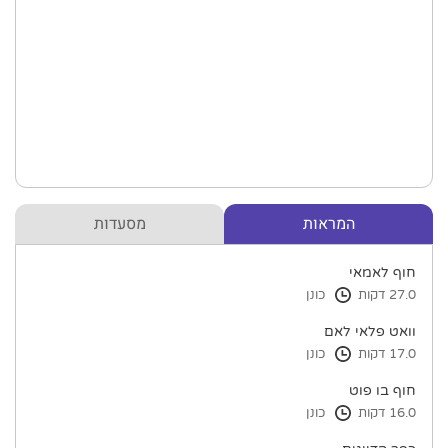
המראות
מסעדות
חוף לאמאי
27.0 דקות
כונן
וואט פלאי לאם
17.0 דקות
כונן
חוף בו פוט
16.0 דקות
כונן