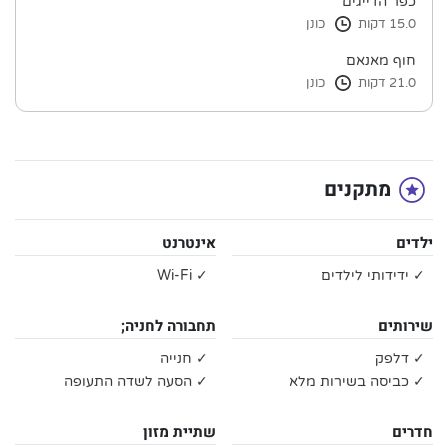
כפר הדייגים
15.0 דקות
כונן
חוף מאנאם
21.0 דקות
כונן
מתקנים
ילדים
אינטרנט
✓ ידידותי לילדים
✓ Wi-Fi
שירותים
תחבורה לחניה;
✓ דלפק
✓ חנייה
✓ כביסה בשירות מלא
✓ הסעה לשדה התעופה
חדרים
שתיית מזון