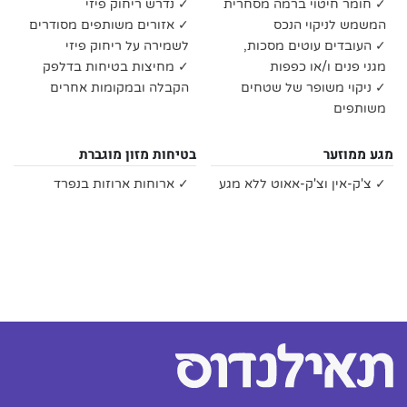
✓ חומר חיטוי ברמה מסחרית
✓ נדרש ריחוק פיזי
המשמש לניקוי הנכס
✓ אזורים משותפים מסודרים
✓ העובדים עוטים מסכות,
לשמירה על ריחוק פיזי
מגני פנים ו/או כפפות
✓ מחיצות בטיחות בדלפק
✓ ניקוי משופר של שטחים
הקבלה ובמקומות אחרים
משותפים
מגע ממוזער
בטיחות מזון מוגברת
✓ צ'ק-אין וצ'ק-אאוט ללא מגע
✓ ארוחות ארוזות בנפרד