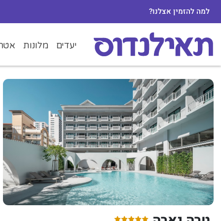
למה להזמין אצלנו?
יעדים
מלונות
אטרק
טרה נארה