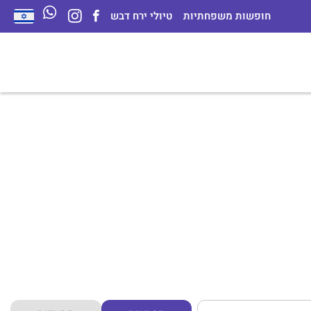
חופשות משפחתיות
טיולי ירח דבש