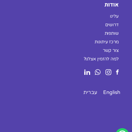
אודות
עלינו
דרושים
שותפות
מרכז עיתונות
צור קשר
למה להזמין אצלנו?
English
עברית
סגור