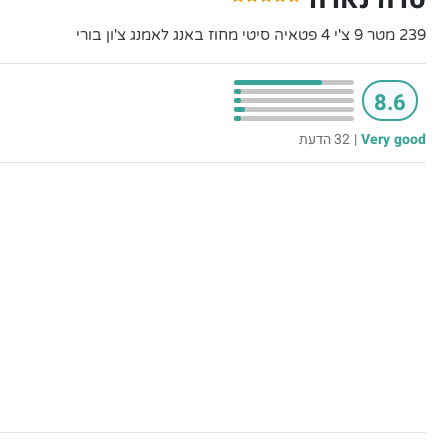
239 מטר 9 צ'י 4 פטאיה סיטי מחוז באנג לאמנג צ'ון בורי
8.6
Very good
|
32 הדעת