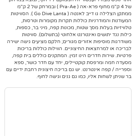
של 4 ק"מ מחוף פרא-אה ( Pra-Ae ) ובמרחק של 2 ק"מ
ממתקן הצלילה גו דייב לאנטה ( Go Dive Lanta ). הסוויטות
המעודנות והמודרניות כוללות תקרות מקומרות וטרסות,
טלוויזיות בעלות מסך שטוח, מכונות קפה, מיני בר, כספות,
כילות נגד יתושים ואינטרנט אלחוטי (בתשלום). סוויטות
משודרגות מוסיפות אזורים מגורים; חלקם מציעים גישה ישירה
לבריכה או למרחצאות החיצוניים. הווילות כוללות בריכות
פרטיות. שירות חדרים הינו זמין. המתקנים כוללים בית קפה,
מסעדה חמה ומרפסת קוקטיילים, יחד עם חדר כושר, ספא
וספרייה / קפה אינטרנט. יש גם בריכה חיצונית רחבת ידיים עם
בר שניתן לשחות אליו, כמו גם גנים וגישה לחוף.