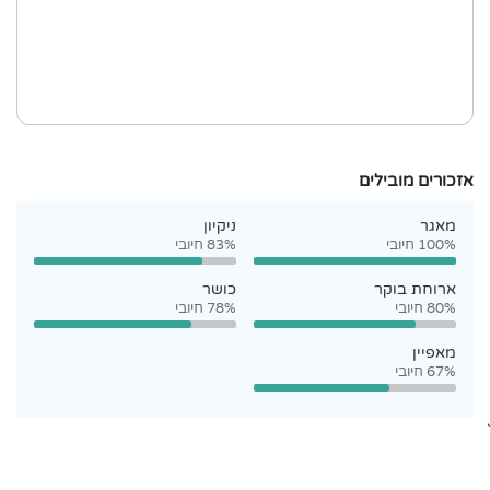
אזכורים מובילים
מאגר
ניקיון
100% חיובי
83% חיובי
ארוחת בוקר
כושר
80% חיובי
78% חיובי
מאפיין
67% חיובי
`