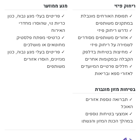
ריחוק פיזי
מגע ממוזער
✓ תפוסת האורחים מוגבלת
✓ פריטים בעלי מגע גבוה, כגון
במתקנים משותפים
כריות נוי, שהוסרו מחדרי
✓ נדרש ריחוק פיזי
האירוח
✓ אזורים משותפים מסודרים
✓ כרטיסי מפתח פלסטיק
לשמירה על ריחוק פיזי
מחוטאים או מושלכים
✓ מחיצות בטיחות בדלפק
✓ פריטים בעלי מגע גבוה, כגון
הקבלה ובמקומות אחרים
מגזינים, הוסרו אזורים
✓ חללים פרטיים המיועדים
משותפים
לאזורי ספא ובריאות
בטיחות מזון מוגברת
✓ תברואה נוספת אזורים
האוכל
✓ אמצעי בטיחות נוספים
במהלך הכנת המזון והגשתו