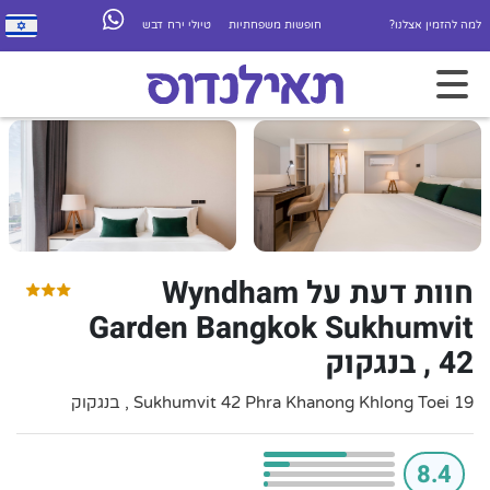
למה להזמין אצלנו?
חופשות משפחתיות
טיולי ירח דבש
חוות דעת על Wyndham
Garden Bangkok Sukhumvit
42 , בנגקוק
19 Sukhumvit 42 Phra Khanong Khlong Toei , בנגקוק
8.4