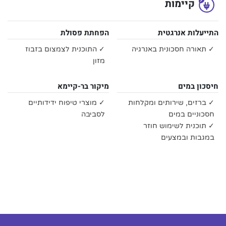
קיימות
התייעלות אנרגטית
הפחתת פסולת
✓ תאורה חסכונית באנרגיה
✓ התוכנית לצמצום בזבוז
מזון
חיסכון במים
מיקור בר-קיימא
✓ ברזים, שירותים ומקלחות
✓ מוצרי טיפוח ידידותיים
חסכוניים במים
לסביבה
✓ תוכנית לשימוש חוזר
במגבות ובמצעים