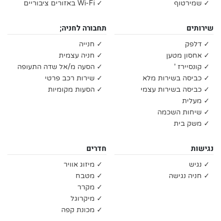
✓ שמירטוף
✓ Wi-Fi באזורים ציבוריים
שירותים
תחבורה לחניה;
✓ דלפק
✓ חנייה
✓ אחסון מטען
✓ חניה עצמית
✓ קונסיירז '
✓ הסעה מ/אל שדה התעופה
✓ כביסה בשירות מלא
✓ שירות רכב פרטי
✓ כביסה בשירות עצמי
✓ הסעות מקומיות
✓ מעלית
✓ שיחות השכמה
✓ משק בית
נגישות
חדרים
✓ נגיש
✓ מיזוג אוויר
✓ חניה נגישה
✓ מטבח
✓ מקרר
✓ מיקרוגל
✓ מכונת קפה