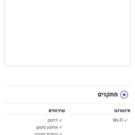
מתקנים
אינטרנט
שירותים
✓ Wi-Fi
✓ דלפק
✓ אחסון מטען
✓ המרת מטבע