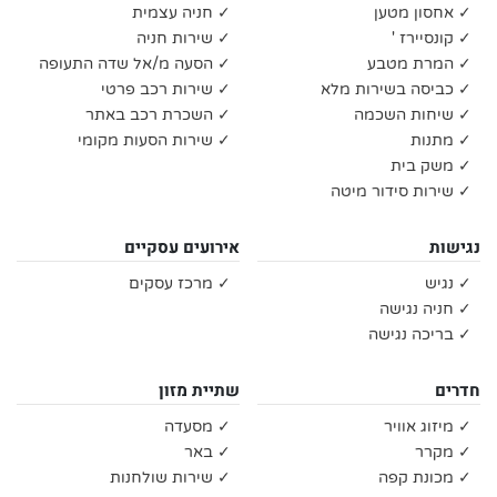
✓ אחסון מטען
✓ חניה עצמית
✓ קונסיירז '
✓ שירות חניה
✓ המרת מטבע
✓ הסעה מ/אל שדה התעופה
✓ כביסה בשירות מלא
✓ שירות רכב פרטי
✓ שיחות השכמה
✓ השכרת רכב באתר
✓ מתנות
✓ שירות הסעות מקומי
✓ משק בית
✓ שירות סידור מיטה
נגישות
אירועים עסקיים
✓ נגיש
✓ מרכז עסקים
✓ חניה נגישה
✓ בריכה נגישה
חדרים
שתיית מזון
✓ מיזוג אוויר
✓ מסעדה
✓ מקרר
✓ באר
✓ מכונת קפה
✓ שירות שולחנות