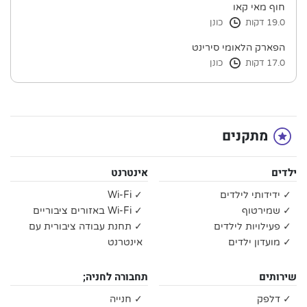
חוף מאי קאו
19.0 דקות
כונן
הפארק הלאומי סירינט
17.0 דקות
כונן
מתקנים
ילדים
אינטרנט
✓ ידידותי לילדים
✓ Wi-Fi
✓ שמירטוף
✓ Wi-Fi באזורים ציבוריים
✓ פעילויות לילדים
✓ תחנת עבודה ציבורית עם
✓ מועדון ילדים
אינטרנט
שירותים
תחבורה לחניה;
✓ דלפק
✓ חנייה