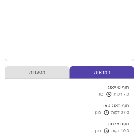
המראות
מסעדות
חוף נאייאנג
7.0 דקות
כונן
חוף באנג טאו
27.0 דקות
כונן
חוף נאי תון
10.0 דקות
כונן