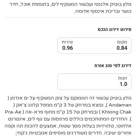
מלון בוטיק אלגנטי ועכשווי המשקיף לים, בתוספת אוכל, חדר
כושר ובריכת אינסוף אדומה.
פירוט דירוג הנכס
מקום
שירות
0.96
0.84
דירוג לפי סוג אורח
זוגות
1.0
מלון בוטיק עכשווי זה הממוקם על צוק המשקיף על ים אנדמן (
Andaman ), נמצא במרחק של 3 ק"מ ממפל קלונג צ'אק (
Khlong Chak ) ובמרחק של 15 ק"מ מחוף פרא-אה ( Pra-Ae
). החדרים המתוחכמים כוללים מרפסות עם נוף לים, אינטרנט
אלחוטי, טלוויזיות בעלות מסך שטוח, אמצעים להכנת תה וקפה
אזורים ישיבה. חדרים משודרגים מוסיפים אמבטיות ג'קוזי;