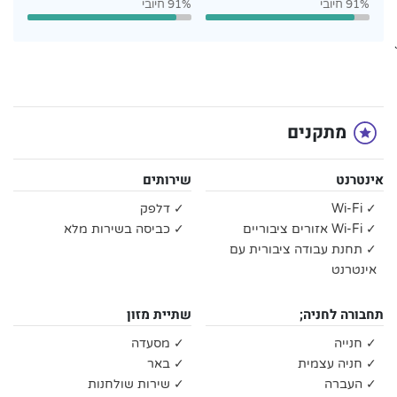
91% חיובי
91% חיובי
`
מתקנים
אינטרנט
שירותים
✓ Wi-Fi
✓ דלפק
✓ Wi-Fi אזורים ציבוריים
✓ כביסה בשירות מלא
✓ תחנת עבודה ציבורית עם
אינטרנט
תחבורה לחניה;
שתיית מזון
✓ חנייה
✓ מסעדה
✓ חניה עצמית
✓ באר
✓ העברה
✓ שירות שולחנות