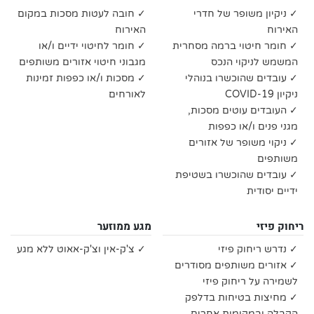
✓ ניקיון משופר של חדרי
✓ חובה לעטות מסכות במקום
האירוח
האירוח
✓ חומר חיטוי ברמה מסחרית
✓ חומר לחיטוי ידיים ו/או
המשמש לניקוי הנכס
מגבוני חיטוי אזורים משותפים
✓ עובדים שהוכשרו בנוהלי
✓ מסכות ו/או כפפות זמינות
ניקיון COVID-19
לאורחים
✓ העובדים עוטים מסכות,
מגני פנים ו/או כפפות
✓ ניקוי משופר של אזורים
משותפים
✓ עובדים שהוכשרו בשטיפת
ידיים יסודית
ריחוק פיזי
מגע ממוזער
✓ נדרש ריחוק פיזי
✓ צ'ק-אין וצ'ק-אאוט ללא מגע
✓ אזורים משותפים מסודרים
לשמירה על ריחוק פיזי
✓ מחיצות בטיחות בדלפק
הקבלה ובמקומות אחרים