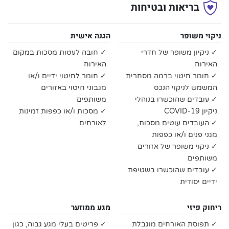
בריאות ובטיחות
ניקוי משופר
הגנה אישית
✓ ניקיון משופר של חדרי
✓ חובה לעטות מסכות במקום
האירוח
האירוח
✓ חומר חיטוי ברמה מסחרית
✓ חומר לחיטוי ידיים ו/או
המשמש לניקוי הנכס
מגבוני חיטוי באזורים
✓ עובדים שהוכשרו בנוהלי
משותפים
ניקיון COVID-19
✓ מסכות ו/או כפפות זמינות
✓ העובדים עוטים מסכות,
לאורחים
מגני פנים ו/או כפפות
✓ ניקוי משופר של אזורים
משותפים
✓ עובדים שהוכשרו בשטיפת
ידיים יסודית
ריחוק פיזי
מגע ממוזער
✓ תפוסת האורחים מוגבלת
✓ פריטים בעלי מגע גבוה, כגון