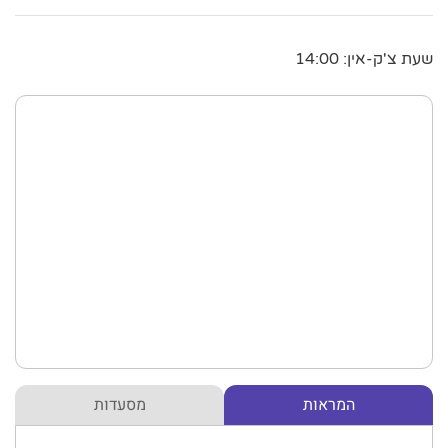
שעת צ'ק-אין: 14:00
המראות
מסעדות