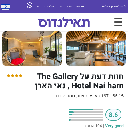
למה להזמין אצלנו?
חופשות משפחתיות
טיולי ירח דבש
חוות דעת על The Gallery
Hotel Nai harn , נאי הארן
15 166 167 ראוואי מואנג, מחוז פוקט
8.6
Very good
|
104 הדעת