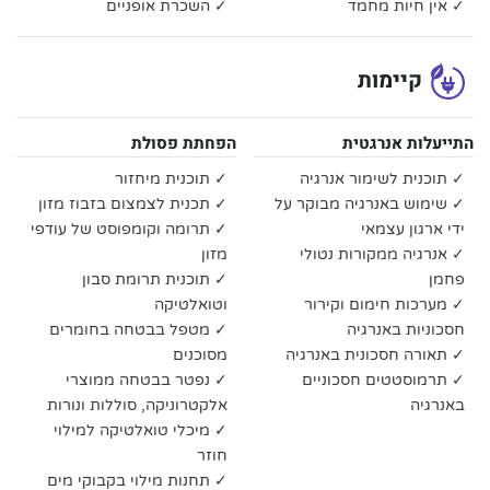
✓ אין חיות מחמד
✓ השכרת אופניים
קיימות
התייעלות אנרגטית
הפחתת פסולת
✓ תוכנית לשימור אנרגיה
✓ תוכנית מיחזור
✓ שימוש באנרגיה מבוקר על
✓ תכנית לצמצום בזבוז מזון
ידי ארגון עצמאי
✓ תרומה וקומפוסט של עודפי
✓ אנרגיה ממקורות נטולי
מזון
פחמן
✓ תוכנית תרומת סבון
✓ מערכות חימום וקירור
וטואלטיקה
חסכוניות באנרגיה
✓ מטפל בבטחה בחומרים
✓ תאורה חסכונית באנרגיה
מסוכנים
✓ תרמוסטטים חסכוניים
✓ נפטר בבטחה ממוצרי
באנרגיה
אלקטרוניקה, סוללות ונורות
✓ מיכלי טואלטיקה למילוי
חוזר
✓ תחנות מילוי בקבוקי מים