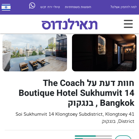
למה להזמין אצלנו?
חופשות משפחתיות
טיולי ירח דבש
חוות דעת על The Coach
Boutique Hotel Sukhumvit 14
Bangkok , בנגקוק
41 Soi Sukhumvit 14 Klongtoey Subdistrict, Klongtoey
District, בנגקוק