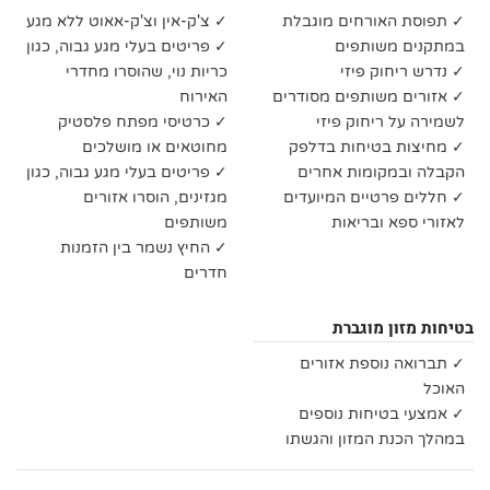
✓ תפוסת האורחים מוגבלת
✓ צ'ק-אין וצ'ק-אאוט ללא מגע
במתקנים משותפים
✓ פריטים בעלי מגע גבוה, כגון
✓ נדרש ריחוק פיזי
כריות נוי, שהוסרו מחדרי
✓ אזורים משותפים מסודרים
האירוח
לשמירה על ריחוק פיזי
✓ כרטיסי מפתח פלסטיק
✓ מחיצות בטיחות בדלפק
מחוטאים או מושלכים
הקבלה ובמקומות אחרים
✓ פריטים בעלי מגע גבוה, כגון
✓ חללים פרטיים המיועדים
מגזינים, הוסרו אזורים
לאזורי ספא ובריאות
משותפים
✓ החיץ נשמר בין הזמנות
חדרים
בטיחות מזון מוגברת
✓ תברואה נוספת אזורים
האוכל
✓ אמצעי בטיחות נוספים
במהלך הכנת המזון והגשתו