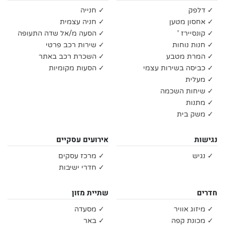
✓ דלפק
✓ חנייה
✓ אחסון מטען
✓ חניה עצמית
✓ קונסיירז '
✓ הסעה מ/אל שדה התעופה
✓ חנות נוחות
✓ שירות רכב פרטי
✓ המרת מטבע
✓ השכרת רכב באתר
✓ כביסה בשירות עצמי
✓ הסעות מקומיות
✓ מעלית
✓ שיחות השכמה
✓ מתנות
✓ משק בית
נגישות
אירועים עסקיים
✓ נגיש
✓ מרכז עסקים
✓ חדרי ישיבות
חדרים
שתיית מזון
✓ מיזוג אוויר
✓ מסעדה
✓ מכונת קפה
✓ באר