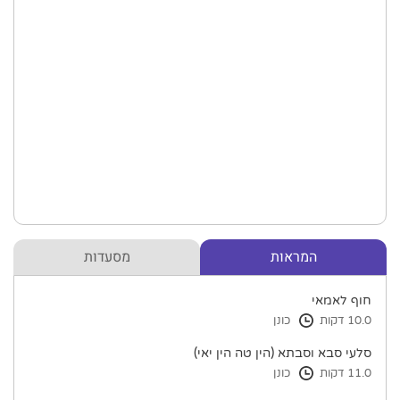
המראות
מסעדות
חוף לאמאי
10.0 דקות
כונן
סלעי סבא וסבתא (הין טה הין יאי)
11.0 דקות
כונן