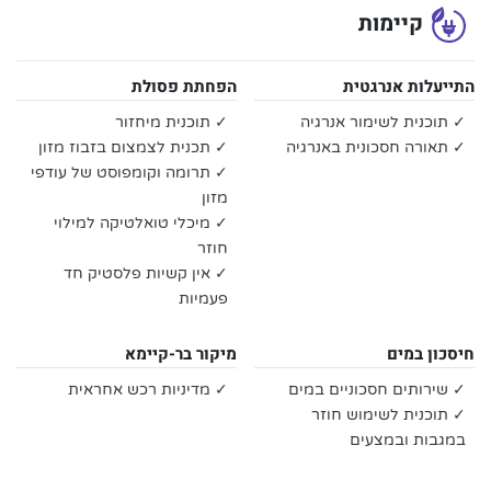
קיימות
התייעלות אנרגטית
הפחתת פסולת
✓ תוכנית לשימור אנרגיה
✓ תוכנית מיחזור
✓ תאורה חסכונית באנרגיה
✓ תכנית לצמצום בזבוז מזון
✓ תרומה וקומפוסט של עודפי
מזון
✓ מיכלי טואלטיקה למילוי
חוזר
✓ אין קשיות פלסטיק חד
פעמיות
חיסכון במים
מיקור בר-קיימא
✓ שירותים חסכוניים במים
✓ מדיניות רכש אחראית
✓ תוכנית לשימוש חוזר
במגבות ובמצעים