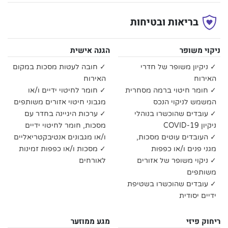
בריאות ובטיחות
ניקוי משופר
הגנה אישית
✓ ניקיון משופר של חדרי
✓ חובה לעטות מסכות במקום
האירוח
האירוח
✓ חומר חיטוי ברמה מסחרית
✓ חומר לחיטוי ידיים ו/או
המשמש לניקוי הנכס
מגבוני חיטוי אזורים משותפים
✓ עובדים שהוכשרו בנוהלי
✓ ערכות היגיינה בחדר עם
ניקיון COVID-19
מסכות, חומר לחיטוי ידיים
✓ העובדים עוטים מסכות,
ו/או מגבונים אנטיבקטריאליים
מגני פנים ו/או כפפות
✓ מסכות ו/או כפפות זמינות
✓ ניקוי משופר של אזורים
לאורחים
משותפים
✓ עובדים שהוכשרו בשטיפת
ידיים יסודית
ריחוק פיזי
מגע ממוזער