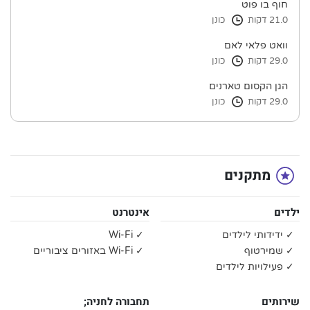
חוף בו פוט
21.0 דקות
כונן
וואט פלאי לאם
29.0 דקות
כונן
הגן הקסום טארנים
29.0 דקות
כונן
מתקנים
ילדים
אינטרנט
✓ ידידותי לילדים
✓ Wi-Fi
✓ שמירטוף
✓ Wi-Fi באזורים ציבוריים
✓ פעילויות לילדים
שירותים
תחבורה לחניה;