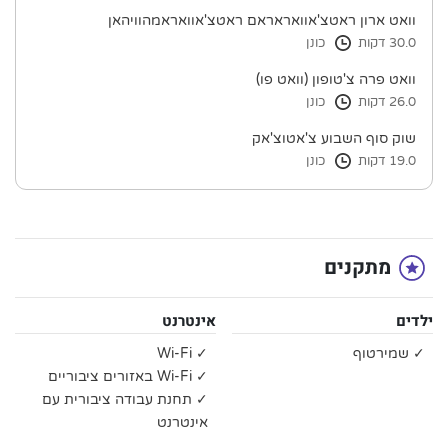
וואט ארון ראטצ'אוואראראם ראטצ'אוואראמהוויהאן
30.0 דקות
כונן
וואט פרה צ'טופון (וואט פו)
26.0 דקות
כונן
שוק סוף השבוע צ'אטוצ'אק
19.0 דקות
כונן
מתקנים
ילדים
אינטרנט
✓ שמירטוף
✓ Wi-Fi
✓ Wi-Fi באזורים ציבוריים
✓ תחנת עבודה ציבורית עם
אינטרנט