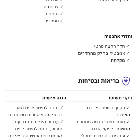
✓ צרפתית
✓ גרמנית
✓ ספרדית
וחדרי אמבטיה
✓ חדר רחצה פרטי
✓ אמבטיה בחלק מהחדרים
✓ מקלחת
בריאות ובטיחות
ניקוי משופר
הגנה אישית
✓ ניקיון משופר של חדרי
✓ חומר לחיטוי ידיים ו/או
האירוח
מגבוני חיטוי אזורים משותפים
✓ חומר חיטוי ברמה מסחרית
✓ ערכות היגיינה בחדר עם
המשמש לניקוי הנכס
מסכות, חומר לחיטוי ידיים
✓ עובדים שהוכשרו בנוהלי
ו/או מגבונים אנטיבקטריאליים