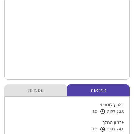
המראות
מסעדות
פארק לומפיני
12.0 דקות
כונן
ארמון המלך
24.0 דקות
כונן