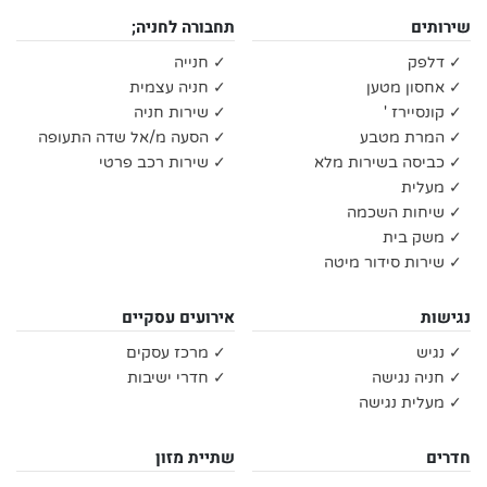
שירותים
תחבורה לחניה;
✓ דלפק
✓ חנייה
✓ אחסון מטען
✓ חניה עצמית
✓ קונסיירז '
✓ שירות חניה
✓ המרת מטבע
✓ הסעה מ/אל שדה התעופה
✓ כביסה בשירות מלא
✓ שירות רכב פרטי
✓ מעלית
✓ שיחות השכמה
✓ משק בית
✓ שירות סידור מיטה
נגישות
אירועים עסקיים
✓ נגיש
✓ מרכז עסקים
✓ חניה נגישה
✓ חדרי ישיבות
✓ מעלית נגישה
חדרים
שתיית מזון