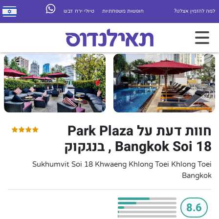
למה להזמין אצלנו?
חופשות משפחתיות
טיולי ירח דבש
חוות דעת על Park Plaza
Bangkok Soi 18 , בנגקוק
Sukhumvit Soi 18 Khwaeng Khlong Toei Khlong Toei
Bangkok
8.6