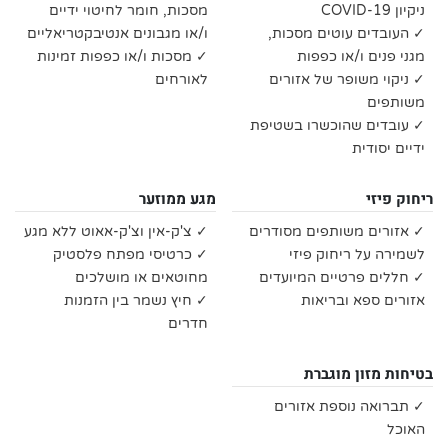
ניקיון COVID-19
מסכות, חומר לחיטוי ידיים
✓ העובדים עוטים מסכות,
ו/או מגבונים אנטיבקטריאליים
מגני פנים ו/או כפפות
✓ מסכות ו/או כפפות זמינות
✓ ניקוי משופר של אזורים
לאורחים
משותפים
✓ עובדים שהוכשרו בשטיפת
ידיים יסודית
ריחוק פיזי
מגע ממוזער
✓ אזורים משותפים מסודרים
✓ צ'ק-אין וצ'ק-אאוט ללא מגע
לשמירה על ריחוק פיזי
✓ כרטיסי מפתח פלסטיק
✓ חללים פרטיים המיועדים
מחוטאים או מושלכים
אזורים ספא ובריאות
✓ חיץ נשמר בין הזמנות
חדרים
בטיחות מזון מוגברת
✓ תברואה נוספת אזורים
האוכל