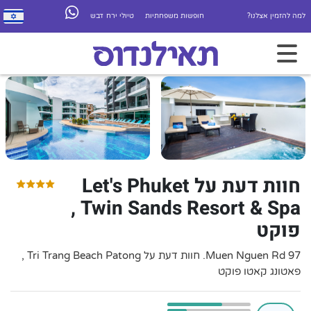
למה להזמין אצלנו?
חופשות משפחתיות
טיולי ירח דבש
חוות דעת על Let's Phuket
Twin Sands Resort & Spa ,
פוקט
97 Muen Nguen Rd. חוות דעת על Tri Trang Beach Patong ,
פאטונג קאטו פוקט