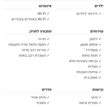
ילדים
אינטרנט
✓ ידידותי לילדים
✓ Wi-Fi
✓ Wi-Fi באזורים ציבוריים
שירותים
תחבורה לחניה;
✓ דלפק
✓ חנייה
✓ אחסון מטען
✓ הסעה מ/אל שדה התעופה
✓ קונסיירז '
✓ שירות רכב פרטי
✓ חנות נוחות
✓ השכרת רכב באתר
✓ כביסה בשירות מלא
✓ מעלית
✓ שיחות השכמה
✓ משק בית
נגישות
חדרים
✓ נגיש
✓ מיזוג אוויר
✓ מעלית נגישה
✓ מטבח