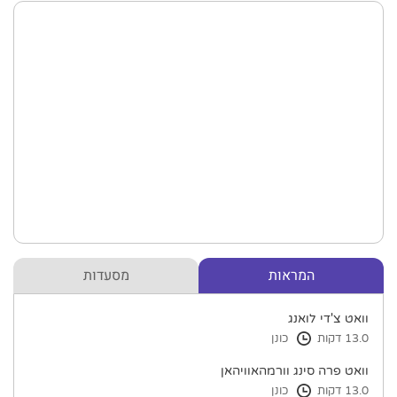
המראות
מסעדות
וואט צ'די לואנג
13.0 דקות
כונן
וואט פרה סינג וורמהאוויהאן
13.0 דקות
כונן