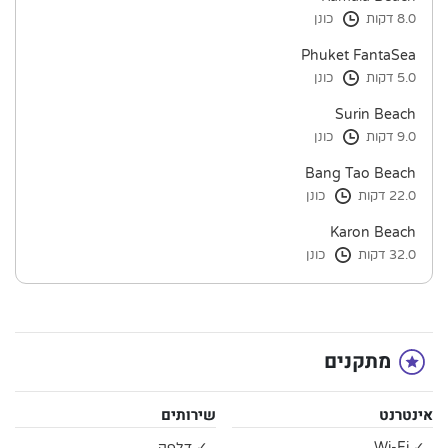
8.0 דקות
כונן
Phuket FantaSea
5.0 דקות
כונן
Surin Beach
9.0 דקות
כונן
Bang Tao Beach
22.0 דקות
כונן
Karon Beach
32.0 דקות
כונן
מתקנים
אינטרנט
שירותים
✓ Wi-Fi
✓ דלפק