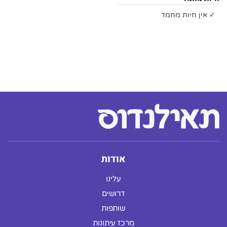
✓ אין חיות מחמד
אודות
עלינו
דרושים
שותפות
מרכז עיתונות