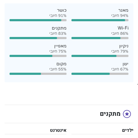
מאגר
כושר
94% חיובי
91% חיובי
Wi-Fi
מתקנים
86% חיובי
83% חיובי
ניקיון
מאפיין
79% חיובי
75% חיובי
ישן
מקום
67% חיובי
55% חיובי
`
מתקנים
ילדים
אינטרנט