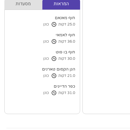
המראות
מסעדות
חוף מאנאם
25.0 דקות
כונן
חוף לאמאי
36.0 דקות
כונן
חוף בו פוט
30.0 דקות
כונן
הגן הקסום טארנים
21.0 דקות
כונן
כפר הדייגים
31.0 דקות
כונן