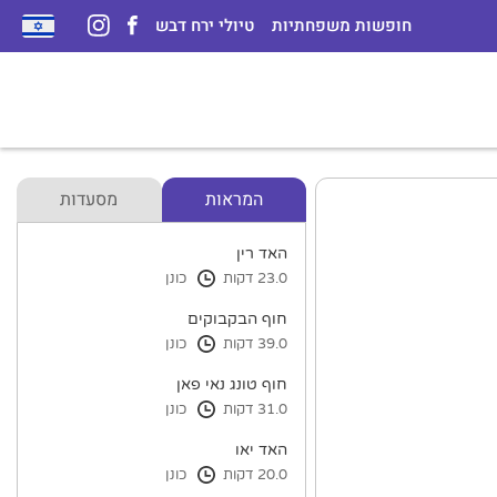
חופשות משפחתיות
טיולי ירח דבש
המראות
מסעדות
האד רין
23.0 דקות
כונן
חוף הבקבוקים
39.0 דקות
כונן
חוף טונג נאי פאן
31.0 דקות
כונן
האד יאו
20.0 דקות
כונן