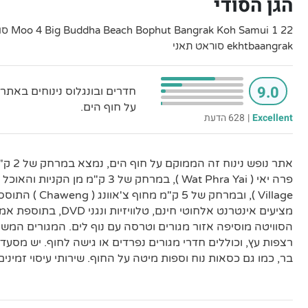
הגן הסודי
ekhtbaangrak סוראט תאני
9.0
חדרים ובונגלוס נינוחים באתר
על חוף הים.
Excellent
|
628 הדעת
אתר נופ
Village ), ובמרחק של 
מציעים אינטרנט אלחוטי חינם, ט
הסוויטה מוסיפה אזור מגורים וטרסה עם נוף לים. המגורים המשו
רצפות עץ, וכוללים חדרי מגורים נפרדים או גישה לחוף. יש מסעד
בר, כמו גם כסאות נוח וספות מיטה על החוף. שירותי עיסוי זמינים