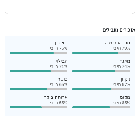
אזכורים מובילים
חדר־אמבטיה
מאפיין
79% חיובי
76% חיובי
מאגר
הבילוי
74% חיובי
71% חיובי
ניקיון
כושר
67% חיובי
65% חיובי
מקום
ארוחת בוקר
65% חיובי
55% חיובי
`