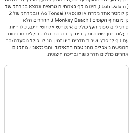
( Loh Dalam ), הינו מוקף בצמחייה טרופית ונמצא במרחק של
קילומטר אחד ממזח או טונסאי ( Ao Tonsai ) ובמרחק של 2
ק"מ מחוף הקופים ( Monkey Beach ). החדרים הלא
פורמליים ספוני העץ כוללים אינטרנט אלחוטי חינם, טלוויזיות
בעלות מסך שטוח ומקררים קטנים. הבונגלוס כוללים מרפסות
עם נוף למפרץ. שירות חדרים הינו זמין. המלון כולל מסעדה/בר
המגישה מאכלים מהמטבח התאילנדי והבינלאומי. מתקנים
אחרים כוללים חדר כושר ובריכה חיצונית.