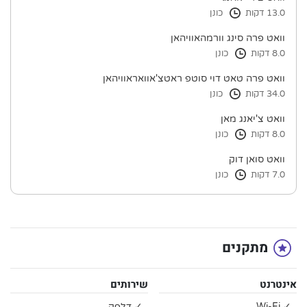
13.0 דקות
כונן
וואט פרה סינג וורמהאוויהאן
8.0 דקות
כונן
וואט פרה טאט דוי סוטפ ראטצ'אוואראוויהאן
34.0 דקות
כונן
וואט צ'יאנג מאן
8.0 דקות
כונן
וואט סואן דוק
7.0 דקות
כונן
מתקנים
אינטרנט
שירותים
✓ Wi-Fi
✓ דלפק