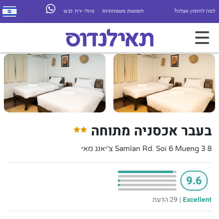
למה להזמין אצלנו?
חופשות משפחתיות
טיולי ירח דבש
בעבר אכסניה מתוחה
8 3 Samlan Rd. Soi 6 Mueng צ'יאנג מאי
9.6
Excellent
|
29 הדעת