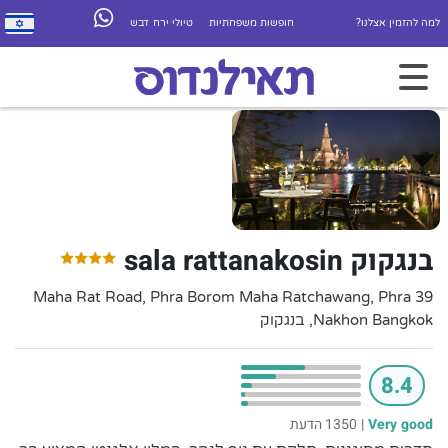
למה להזמין אצלנו?
חופשות משפחתיות
טיולי ירח דבש
בנגקוק sala rattanakosin
39 Maha Rat Road, Phra Borom Maha Ratchawang, Phra
Nakhon Bangkok, בנגקוק
8.4
Very good
|
1350 הדעת