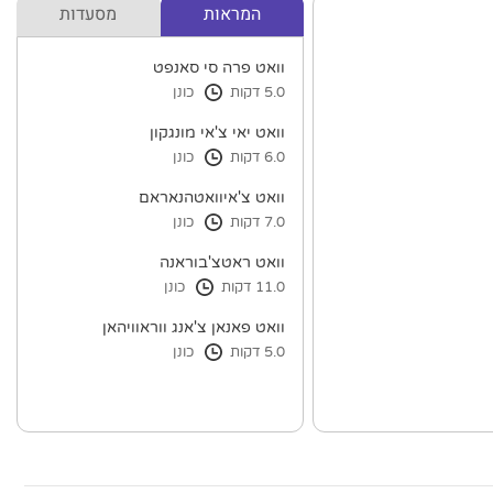
המראות
מסעדות
וואט פרה סי סאנפט
5.0 דקות
כונן
וואט יאי צ'אי מונגקון
6.0 דקות
כונן
וואט צ'איוואטהנאראם
7.0 דקות
כונן
וואט ראטצ'בוראנה
11.0 דקות
כונן
וואט פאנאן צ'אנג ווראוויהאן
5.0 דקות
כונן