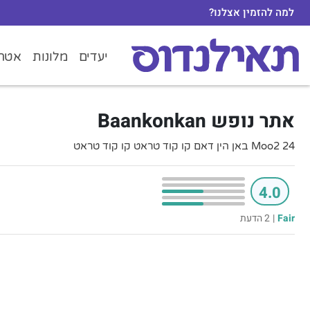
למה להזמין אצלנו?
יעדים
מלונות
אטרק
אתר נופש Baankonkan
24 Moo2 באן הין דאם קו קוד טראט קו קוד טראט
4.0
Fair
|
2 הדעת