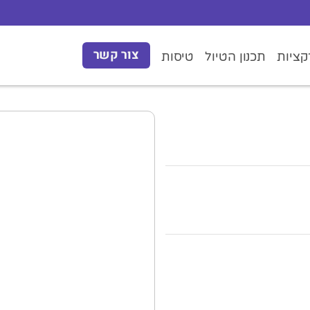
צור קשר
ציות
תכנון הטיול
טיסות