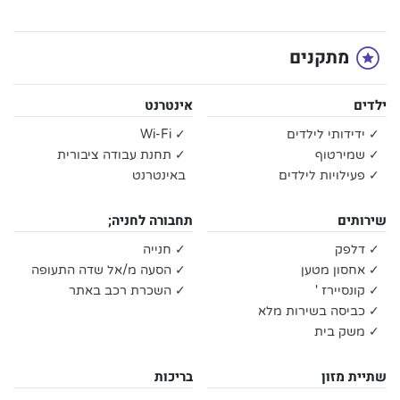
מתקנים
ילדים
אינטרנט
✓ ידידותי לילדים
✓ Wi-Fi
✓ שמירטוף
✓ תחנת עבודה ציבורית
✓ פעילויות לילדים
באינטרנט
שירותים
תחבורה לחניה;
✓ דלפק
✓ חנייה
✓ אחסון מטען
✓ הסעה מ/אל שדה התעופה
✓ קונסיירז '
✓ השכרת רכב באתר
✓ כביסה בשירות מלא
✓ משק בית
שתיית מזון
בריכות