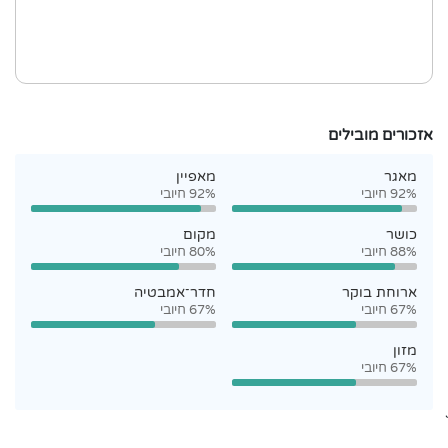
אזכורים מובילים
מאגר
מאפיין
92% חיובי
92% חיובי
כושר
מקום
88% חיובי
80% חיובי
ארוחת בוקר
חדר־אמבטיה
67% חיובי
67% חיובי
מזון
67% חיובי
`