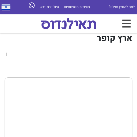
למה להזמין אצלנו?
חופשות משפחתיות
טיולי ירח דבש
ארץ קופר
|