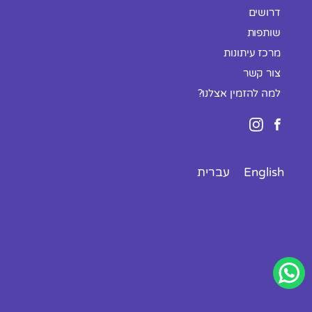
דרושים
שותפות
מרכז עיתונות
צור קשר
למה להזמין אצלנו?
English
עברית
פתח