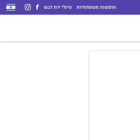
חופשות משפחתיות
טיולי ירח דבש