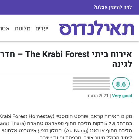
למה להזמין אצלנו?
יעדים
מלונות
אטרק
אירוח ביתי orest
לגינה
8.6
Very good
|
2021 הדעת
הליכה מחוף או נאנג (Ao Nang). המלון מציע אינט
ליחיד הכולל מיזוג אוויר, מרפסת ופינת ישיבה.