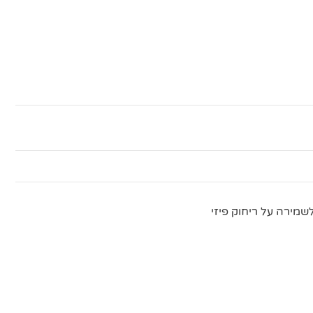
מירה על ריחוק פיזי