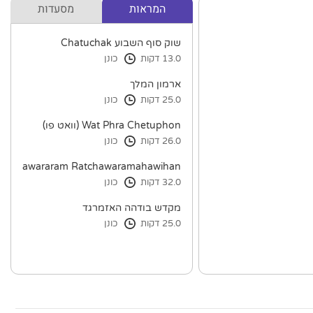
המראות
מסעדות
שוק סוף השבוע Chatuchak
13.0 דקות
כונן
ארמון המלך
25.0 דקות
כונן
Wat Phra Chetuphon (וואט פו)
26.0 דקות
כונן
Ratchawararam Ratchawaramahawihan
32.0 דקות
כונן
מקדש בודהה האזמרגד
25.0 דקות
כונן