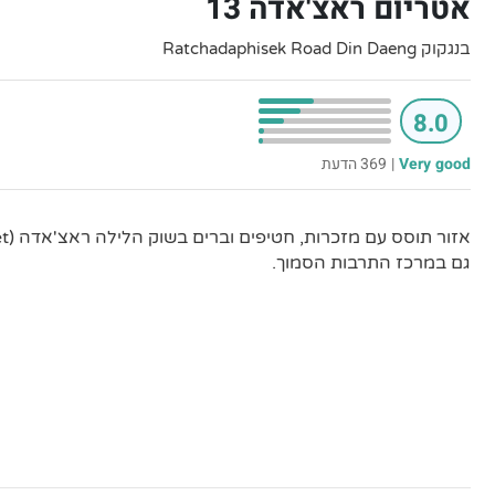
אטריום ראצ'אדה 13
בנגקוק Ratchadaphisek Road Din Daeng
8.0
Very good
|
369 הדעת
גם במרכז התרבות הסמוך.