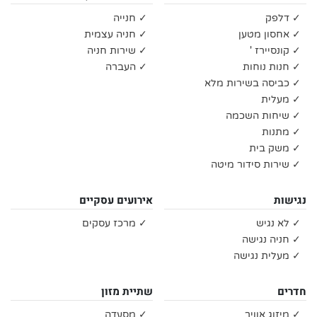
✓ דלפק
✓ חנייה
✓ אחסון מטען
✓ חניה עצמית
✓ קונסיירז '
✓ שירות חניה
✓ חנות נוחות
✓ העברה
✓ כביסה בשירות מלא
✓ מעלית
✓ שיחות השכמה
✓ מתנות
✓ משק בית
✓ שירות סידור מיטה
נגישות
אירועים עסקיים
✓ לא נגיש
✓ מרכז עסקים
✓ חניה נגישה
✓ מעלית נגישה
חדרים
שתיית מזון
✓ מיזוג אוויר
✓ מסעדה