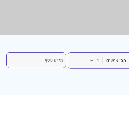
מס' אנשים