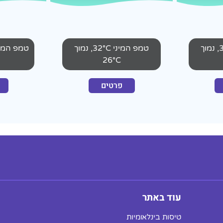
טמפ המיני 32°C, נמוך
טמפ המיני 32°C, נמוך
26°C
פרטים
עוד באתר
טיסות בינלאומיות