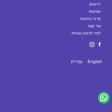
דרושים
שותפות
מרכז עיתונות
צור קשר
למה להזמין אצלנו?
English
עברית
פתח