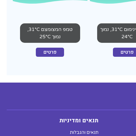
טמפ המינימום 31°C, נמוך
טמפ המצומצם 31°C,
24°C
נמוך 25°C
פרטים
פרטים
תנאים ומדיניות
תנאים והגבלות