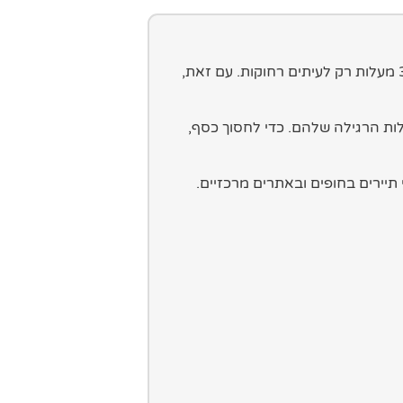
הטמפרטורות במהלך היום בעונת השיא יורדות מתחת ל-30 מעלות רק לעיתים רחוקות. עם זאת,
לות הרגילה שלהם. כדי לחסוך כסף,
תיירים בחופים ובאתרים מרכזיים.