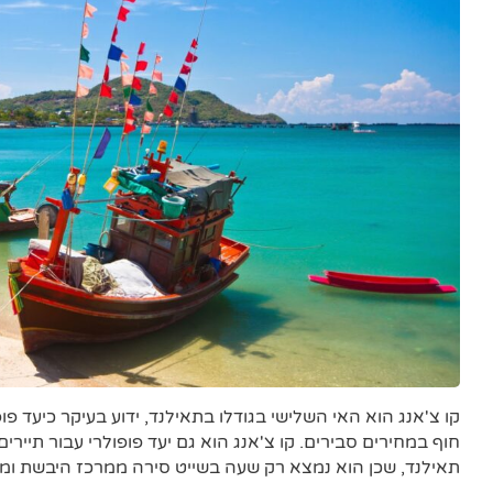
קו צ'אנג הוא האי השלישי בגודלו בתאילנד, ידוע בעיקר כיעד 
חוף במחירים סבירים. קו צ'אנג הוא גם יעד פופולרי עבור תייר
תאילנד, שכן הוא נמצא רק שעה בשייט סירה ממרכז היבשת ומ