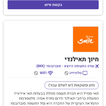
בקשת סיוע
חיוך תאילנדי
שדה התעופה היוצא - סוברנבומי (BKK)
טלוויזיה
WiFi
מזון ומשקאות (יש לשלם עבור)
תאי סמייל היא חברת תעופה מוזלת בבעלות תאי איירווייז
הפועלת ברחבי תאילנד ודרום מזרח אסיה. פלטפורמת
ההמראה העיקרית של החברה היא נמל התעופה סוברנבומי.