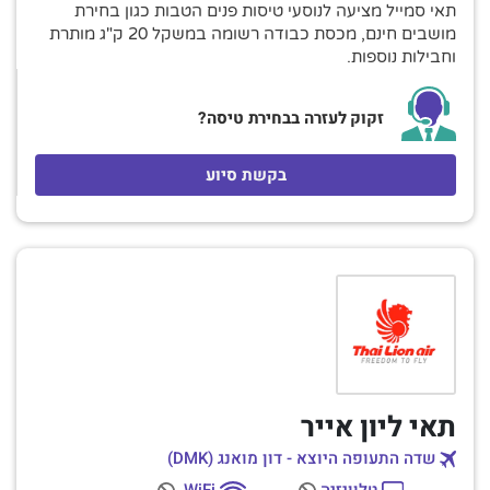
תאי סמייל מציעה לנוסעי טיסות פנים הטבות כגון בחירת
מושבים חינם, מכסת כבודה רשומה במשקל 20 ק"ג מותרת
וחבילות נוספות.
זקוק לעזרה בבחירת טיסה?
בקשת סיוע
תאי ליון אייר
שדה התעופה היוצא - דון מואנג (DMK)
טלוויזיה
WiFi