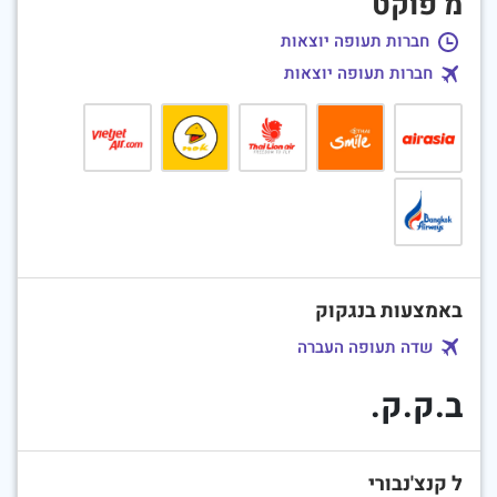
מ פוקט
חברות תעופה יוצאות
חברות תעופה יוצאות
באמצעות בנגקוק
שדה תעופה העברה
ב.ק.ק.
ל קנצ'נבורי