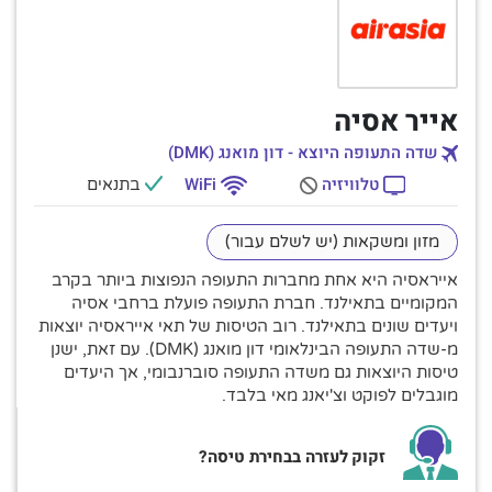
אייר אסיה
שדה התעופה היוצא - דון מואנג (DMK)
טלוויזיה
WiFi
בתנאים
מזון ומשקאות (יש לשלם עבור)
אייראסיה היא אחת מחברות התעופה הנפוצות ביותר בקרב
המקומיים בתאילנד. חברת התעופה פועלת ברחבי אסיה
ויעדים שונים בתאילנד. רוב הטיסות של תאי אייראסיה יוצאות
מ-שדה התעופה הבינלאומי דון מואנג (DMK). עם זאת, ישנן
טיסות היוצאות גם משדה התעופה סוברנבומי, אך היעדים
מוגבלים לפוקט וצ'יאנג מאי בלבד.
זקוק לעזרה בבחירת טיסה?