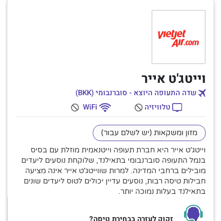
וייטג'ט אייר
שדה התעופה היוצא - סוברנבומי (BKK)
טלוויזיה
WiFi
מזון ומשקאות (יש לשלם עבור)
וייטג'ט אייר היא חברת תעופה וייטנאמית מוזלת עם בסיס
בנמל התעופה סוברנבומי בתאילנד, שלוקחת נוסעים ליעדים
מובילים ברחבי המדינה. למרות שווייטג'ט אייר אינה מציעה
חבילות טיסה רבות, נוסעים עדיין יכולים לטוס ליעדים שונים
בתאילנד בעלות נמוכה יותר.
זקוק לעזרה בבחירת טיסה?